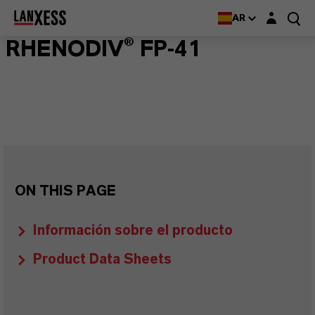
Login layer
AR
RHENODIV® FP-41
ON THIS PAGE
Información sobre el producto
Product Data Sheets