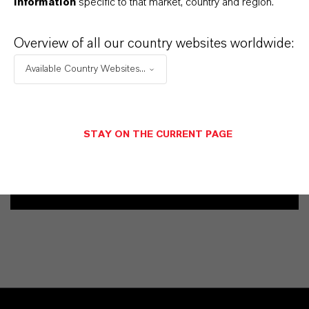
information
specific to that market, country and region.
Contacto comercial
Overview of all our country websites worldwide:
Vehbi Emre Ekici
Available Country Websites...
Mannheim
+49 6218907254
STAY ON THE CURRENT PAGE
ENVIAR UN MENSAJE