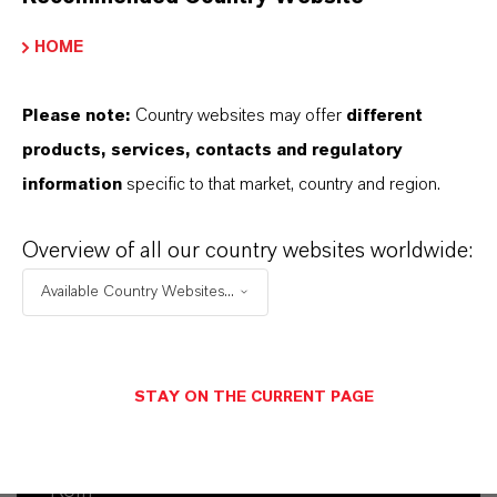
Contacto comercial
HOME
Mara Struß
Please note:
Country websites may offer
different
Köln
products, services, contacts and regulatory
information
specific to that market, country and region.
Overview of all our country websites worldwide:
ENVIAR UN MENSAJE
Available Country Websites...
Contacto técnico
STAY ON THE CURRENT PAGE
Dr. Michaela Meiers
Köln