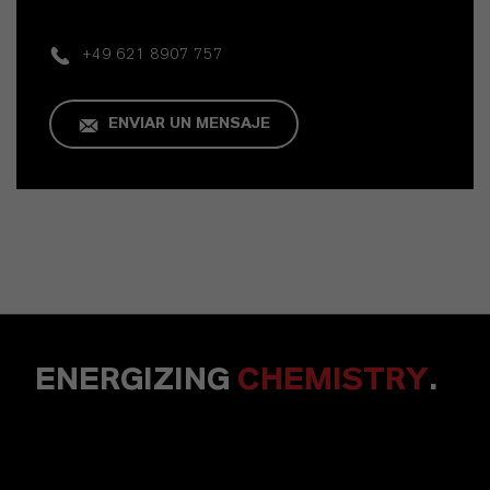
+49 621 8907 757
ENVIAR UN MENSAJE
ENERGIZING
CHEMISTRY
.