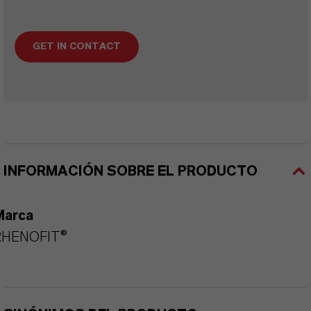
GET IN CONTACT
INFORMACIÓN SOBRE EL PRODUCTO
Marca
RHENOFIT®