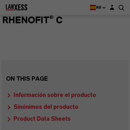
Login layer
AR
RHENOFIT® C
ON THIS PAGE
Información sobre el producto
Sinónimos del producto
Product Data Sheets