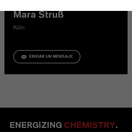
Contacto comercial
Mara Struß
Köln
ENVIAR UN MENSAJE
ENERGIZING
CHEMISTRY
.