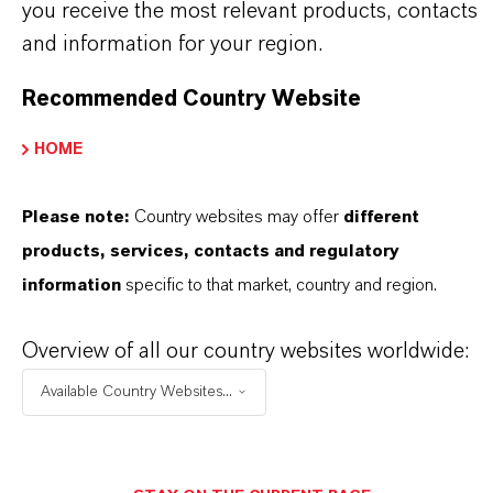
you receive the most relevant products, contacts
SELECCIONA EL IDIOMA
and information for your region.
Recommended Country Website
HOME
Please note:
Country websites may offer
different
products, services, contacts and regulatory
information
specific to that market, country and region.
Overview of all our country websites worldwide:
Available Country Websites...