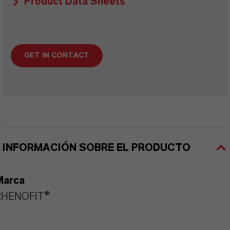
Product Data Sheets
GET IN CONTACT
INFORMACIÓN SOBRE EL PRODUCTO
Marca
RHENOFIT®