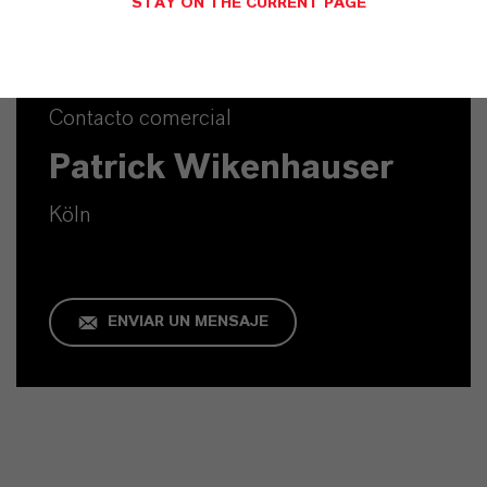
STAY ON THE CURRENT PAGE
Contacto comercial
Patrick Wikenhauser
Köln
ENVIAR UN MENSAJE