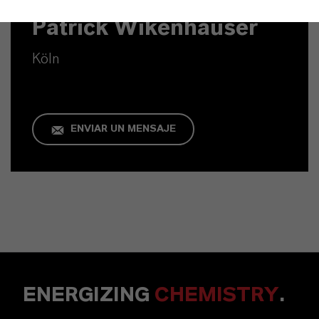
Patrick Wikenhauser
Köln
ENVIAR UN MENSAJE
ENERGIZING
CHEMISTRY
.