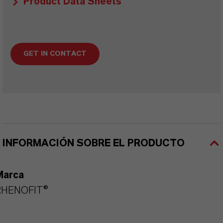
Product Data Sheets
GET IN CONTACT
INFORMACIÓN SOBRE EL PRODUCTO
Marca
RHENOFIT®