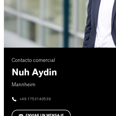
Contacto comercial
Nuh Aydin
Mannheim
+49 1753140539
ENVIAR UN MENSAJE