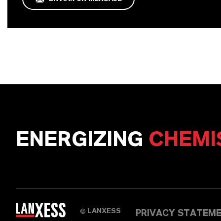
ENERGIZING
CHEMI
LANXESS
©
PRIVACY STATEM