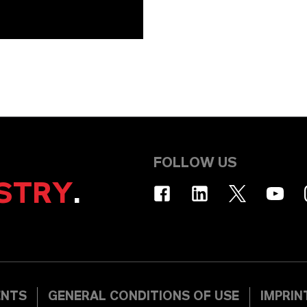
FOLLOW US
STRY
.
ENTS
GENERAL CONDITIONS OF USE
IMPRIN