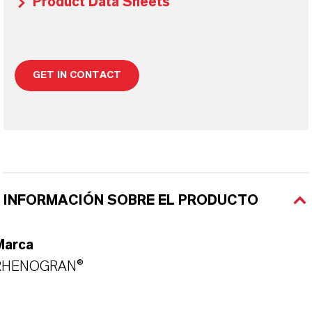
Product Data Sheets
GET IN CONTACT
INFORMACIÓN SOBRE EL PRODUCTO
Marca
RHENOGRAN®