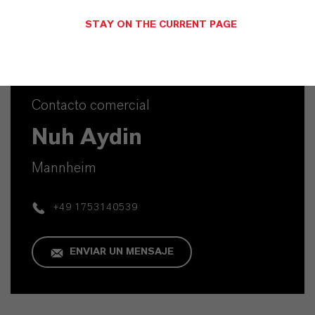
STAY ON THE CURRENT PAGE
Contacto comercial
Nuh Aydin
Mannheim
+49 1753140539
ENVIAR UN MENSAJE