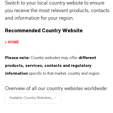
Switch to your local country website to ensure
SELECCIONA UN ÁREA JURÍDICA
you receive the most relevant products, contacts
SELECCIONA EL IDIOMA
and information for your region.
Recommended Country Website
HOME
Please note:
Country websites may offer
different
products, services, contacts and regulatory
information
specific to that market, country and region.
Overview of all our country websites worldwide:
Available Country Websites...