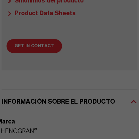
Sinónimos del producto
Product Data Sheets
GET IN CONTACT
INFORMACIÓN SOBRE EL PRODUCTO
Marca
RHENOGRAN®