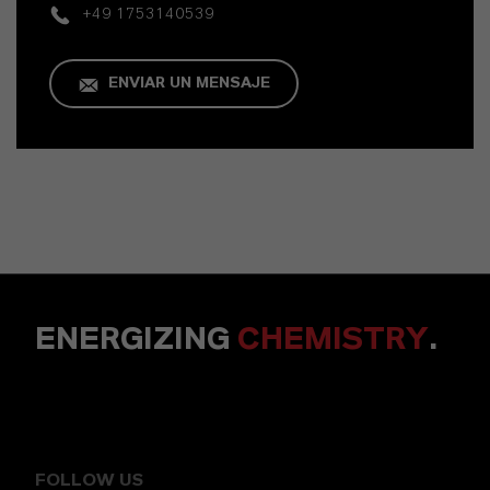
+49 1753140539
ENVIAR UN MENSAJE
ENERGIZING
CHEMISTRY
.
FOLLOW US