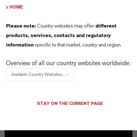
HOME
Please note:
Country websites may offer
different
products, services, contacts and regulatory
information
specific to that market, country and region.
Overview of all our country websites worldwide:
Available Country Websites...
Contacto comercial
STAY ON THE CURRENT PAGE
Nuh Aydin
Mannheim