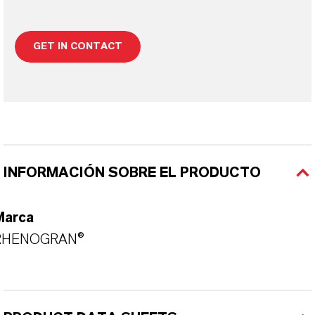
GET IN CONTACT
INFORMACIÓN SOBRE EL PRODUCTO
Marca
RHENOGRAN®