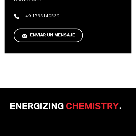
+49 1753140539
ENVIAR UN MENSAJE
ENERGIZING
CHEMISTRY
.