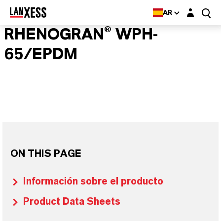
Login layer
AR
RHENOGRAN® WPH-
65/EPDM
ON THIS PAGE
Información sobre el producto
Product Data Sheets