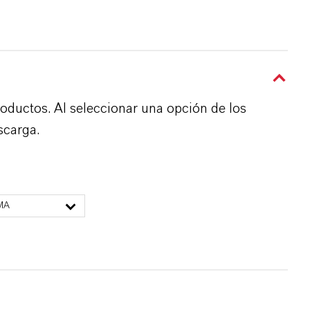
roductos. Al seleccionar una opción de los
scarga.
MA