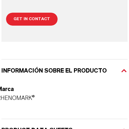
GET IN CONTACT
INFORMACIÓN SOBRE EL PRODUCTO
Marca
RHENOMARK®