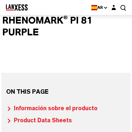
Login layer
AR
RHENOMARK® PI 81
PURPLE
ON THIS PAGE
Información sobre el producto
Product Data Sheets