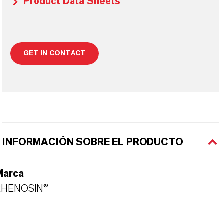
Product Data Sheets
GET IN CONTACT
INFORMACIÓN SOBRE EL PRODUCTO
Marca
RHENOSIN®