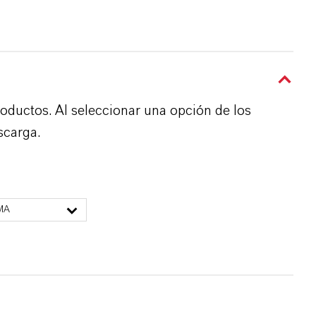
roductos. Al seleccionar una opción de los
scarga.
MA