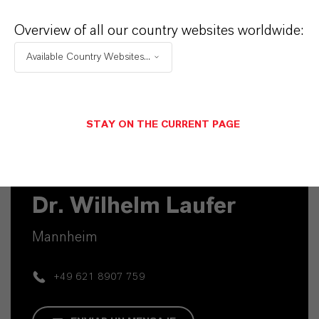
Köln
Overview of all our country websites worldwide:
Available Country Websites...
ENVIAR UN MENSAJE
STAY ON THE CURRENT PAGE
Contacto técnico
Dr. Wilhelm Laufer
Mannheim
+49 621 8907 759