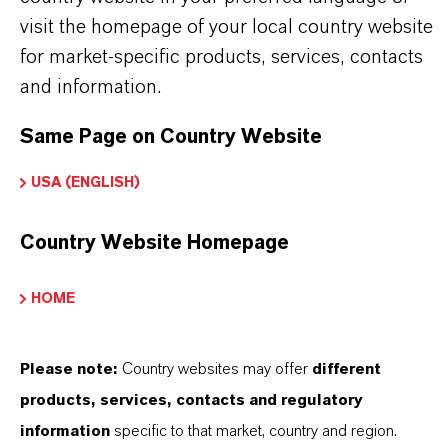
visit the homepage of your local country website
for market-specific products, services, contacts
and information.
Same Page on Country Website
USA (ENGLISH)
Country Website Homepage
HOME
Please note:
Country websites may offer
different
Contacto comercial
products, services, contacts and regulatory
Jens Pfaffmann
information
specific to that market, country and region.