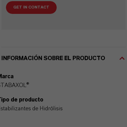
GET IN CONTACT
INFORMACIÓN SOBRE EL PRODUCTO
Marca
STABAXOL®
Tipo de producto
stabilizantes de Hidrólisis