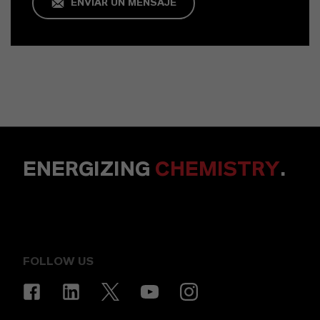
ENVIAR UN MENSAJE
ENERGIZING
CHEMISTRY
.
FOLLOW US