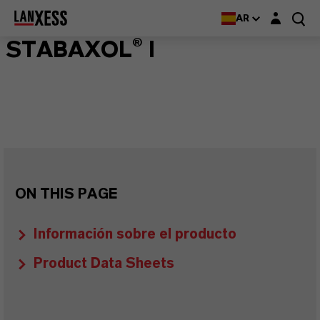
Login layer
AR
STABAXOL® I
ON THIS PAGE
Información sobre el producto
Product Data Sheets