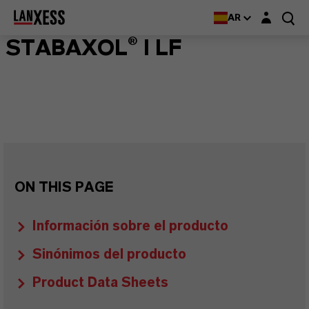
Login layer
AR
STABAXOL® I LF
ON THIS PAGE
Información sobre el producto
Sinónimos del producto
Product Data Sheets