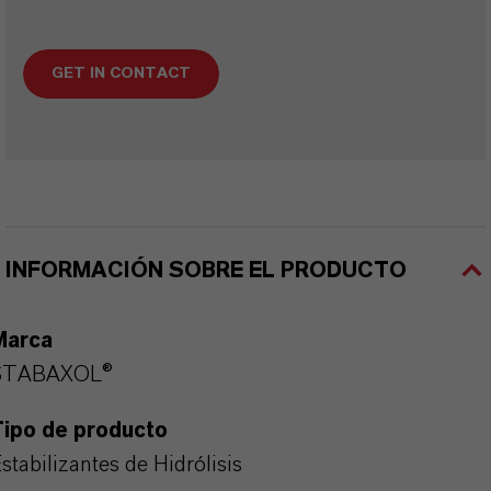
GET IN CONTACT
INFORMACIÓN SOBRE EL PRODUCTO
Marca
STABAXOL®
Tipo de producto
stabilizantes de Hidrólisis