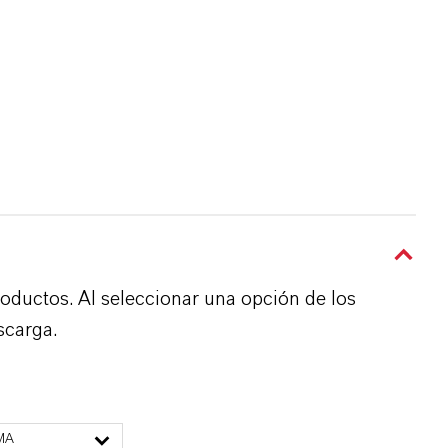
roductos. Al seleccionar una opción de los
scarga.
MA