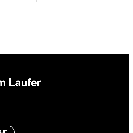
m Laufer
AJE