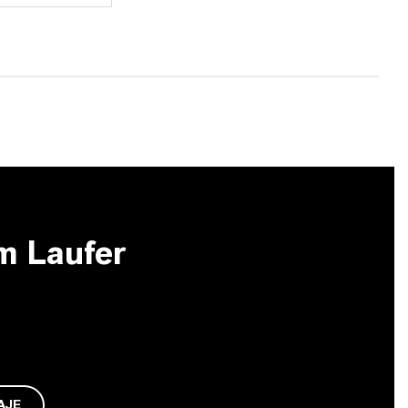
m Laufer
AJE