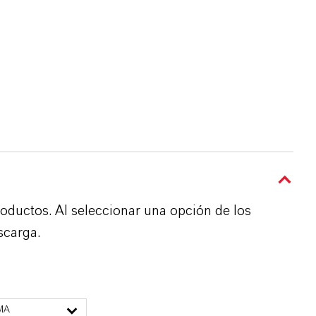
roductos. Al seleccionar una opción de los
scarga.
MA