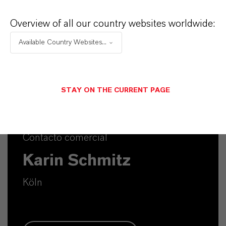
Overview of all our country websites worldwide:
Available Country Websites...
STAY ON THE CURRENT PAGE
Contacto comercial
Karin Schmitz
Köln