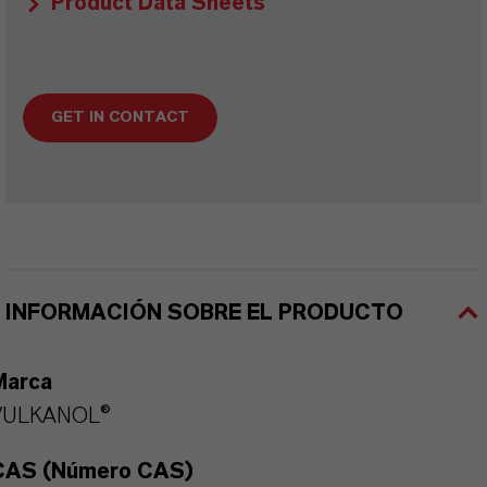
Product Data Sheets
GET IN CONTACT
INFORMACIÓN SOBRE EL PRODUCTO
Marca
VULKANOL®
CAS (Número CAS)