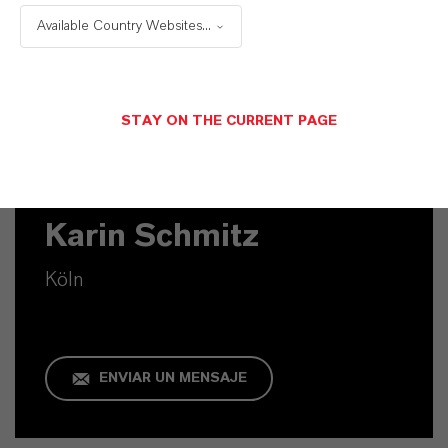
Available Country Websites...
STAY ON THE CURRENT PAGE
Contacto comercial
Karin Schmitz
Köln
ENVIAR UN MENSAJE