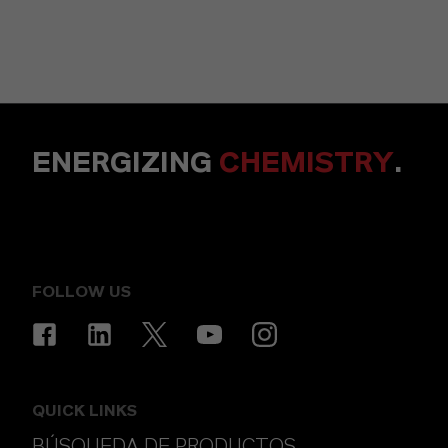
ENERGIZING
CHEMISTRY
.
FOLLOW US
QUICK LINKS
BÚSQUEDA DE PRODUCTOS