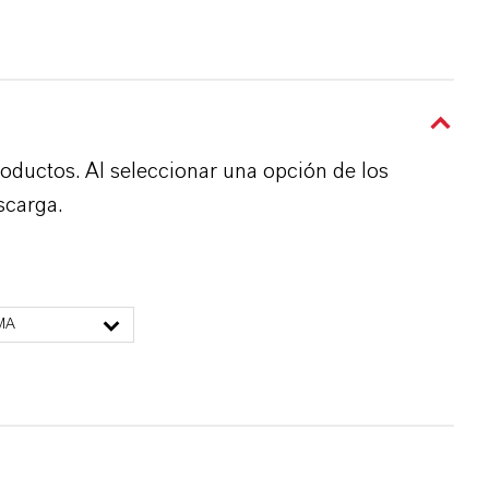
roductos. Al seleccionar una opción de los
scarga.
MA