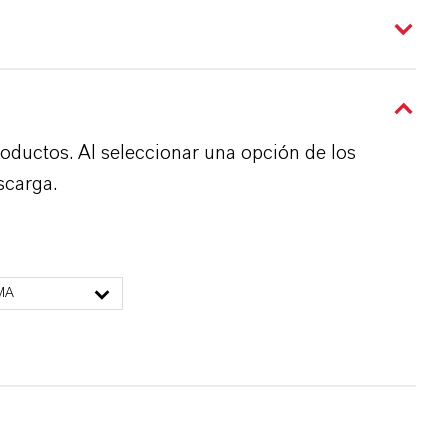
roductos. Al seleccionar una opción de los
scarga.
MA