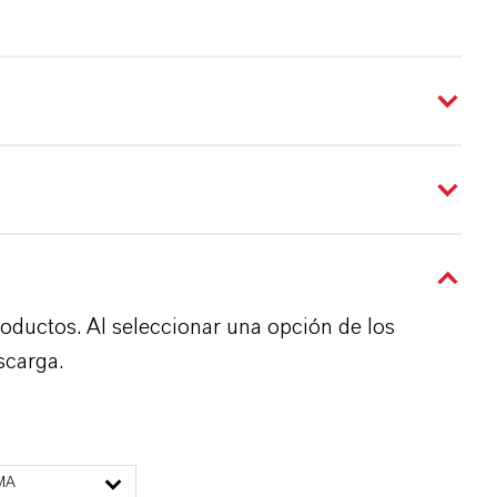
roductos. Al seleccionar una opción de los
scarga.
MA