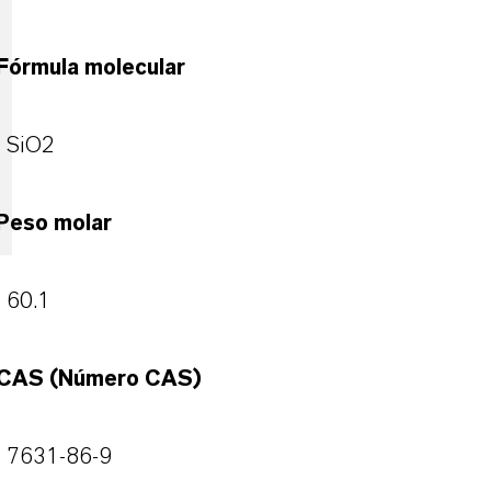
Fórmula molecular
SiO2
Peso molar
60.1
CAS (Número CAS)
7631-86-9