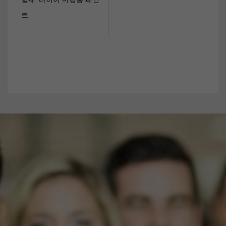
형제, 타이어 마킹용 페인
트