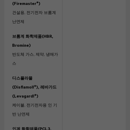
(Firemaster®)
건설용, 전기전자 브롬계
난연제
브롬계 화학제품(HBR,
Bromine)
반도체 가스, 제약, 냉매가
스
디스플라몰
(Disflamoll®), 레바가드
(Levagardl®)
케이블, 전기전자용 인 기
반 난연제
인계 화학제품(PCL3,