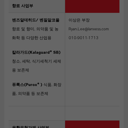
향료 사업부
벤즈알데히드/ 벤질알코올
이상은 부장
향료 및 향미, 의약품 및 농
Ryan.Lee@lanxess.com
화학 등 다양한 산업용
010-9011-1713
칼라가드(Kalaguard® SB)
청소, 세탁, 식기세척기 세제
용 보존제
퓨록스(Purox® )
식품, 화장
품, 의약품 등 보존제