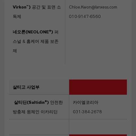
Virkon™)
공간 및 표면 소
Chloe.Kwon@lanxess.com
독제
010-9147-6560
네오론(NEOLONE®)
퍼
스널 & 홈케어 제품 보존
제
살티고 사업부
살티딘(Saltidin®)
안전한
카이엘코리아
방충제 원체인 이카리딘
031-384-2678