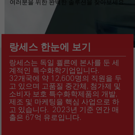
여러분을 위한 완벽한 솔루션을 찾아보세요.
랑세스 한눈에 보기
랑세스는 독일 쾰른에 본사를 둔 세
계적인 특수화학기업입니다.
32개국에 약 12,600명의 직원을 두
고 있으며 고품질 중간체, 첨가제 및
소비자 보호 특수화학제품의 개발,
제조 및 마케팅을 핵심 사업으로 하
고 있습니다. 2023년 기준 연간 매
출은 67억 유로입니다.