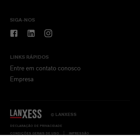
SIGA-NOS
LINKS RÁPIDOS
Entre em contato conosco
Empresa
LANXESS
©
DECLARAÇÃO DE PRIVACIDADE
CONDIÇÕES GERAIS DE USO
IMPRESSÃO