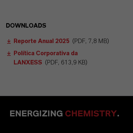
DOWNLOADS
Reporte Anual 2025
(PDF, 7,8 MB)
Política Corporativa da
LANXESS
(PDF, 613,9 KB)
ENERGIZING
CHEMISTRY
.