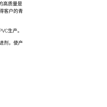
一的高质量是
得客户的青
VC生产。
进剂，使产