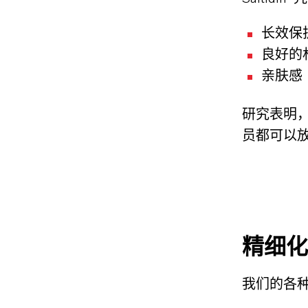
长效保
良好的
亲肤感
研究表明，
员都可以
精细化
我们的各