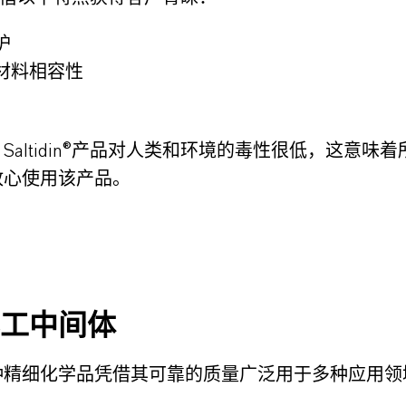
护
材料相容性
Saltidin®产品对人类和环境的毒性很低，这意味
放心使用该产品。
工中间体
种精细化学品凭借其可靠的质量广泛用于多种应用领