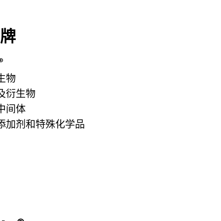
牌
®
生物
及衍生物
中间体
添加剂和特殊化学品