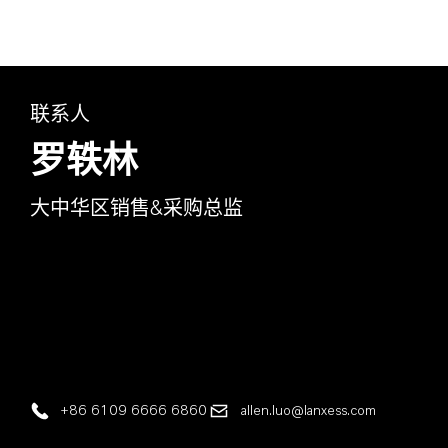
联系人
罗轶林
大中华区销售&采购总监
+86 6109 6666 6860
allen.luo@lanxess.com