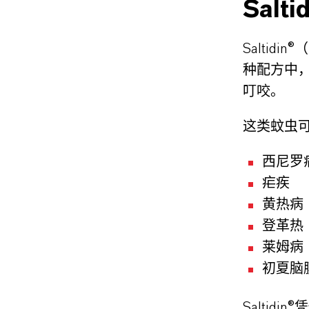
Salti
Salti
种配方中，
叮咬。
这类蚊虫
西尼罗
疟疾
黄热病
登革热
莱姆病
初夏脑
Saltid