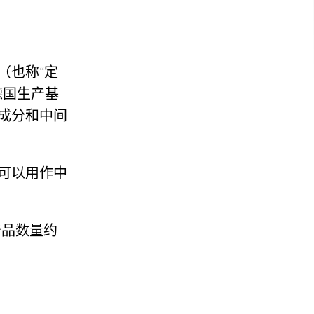
（也称“定
德国生产基
成分和中间
可以用作中
产品数量约