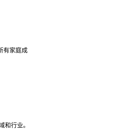
着所有家庭成
域和行业。