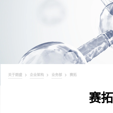
关于朗盛
企业架构
业务部
赛拓
赛拓