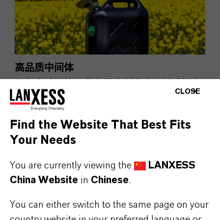
高品质中间体
作为全球性的工业中间体制造商，朗盛拥有
CLOSE
在高品质中间体方面的专业知识和丰富经
验。
Find the Website That Best Fits
高品质中间体业务板块
Your Needs
You are currently viewing the
LANXESS
China Website
in
Chinese
.
You can either switch to the same page on your
country website in your preferred language or