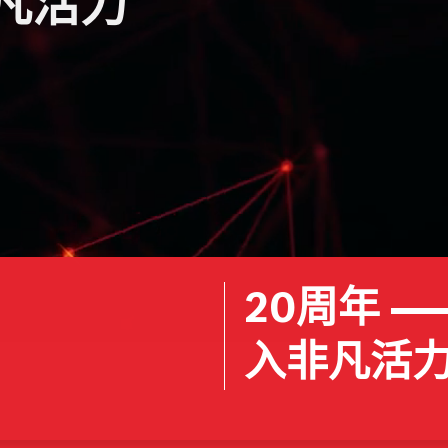
凡活力
20周年​ 
入非凡活力