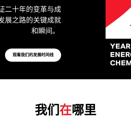
见证二十年的变革与成
发展之路的关键成就
和瞬间。
观看我们的发展时间线
我们
在
哪里