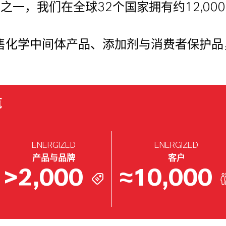
一，我们在全球32个国家拥有约12,0
化学中间体产品、添加剂与消费者保护品，
览
ENERGIZED
ENERGIZED
产品与品牌
客户
>
2,000
≈
10,000