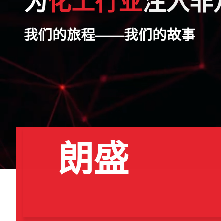
为
化工行业
注入非
我们的旅程——我们的故事
朗盛