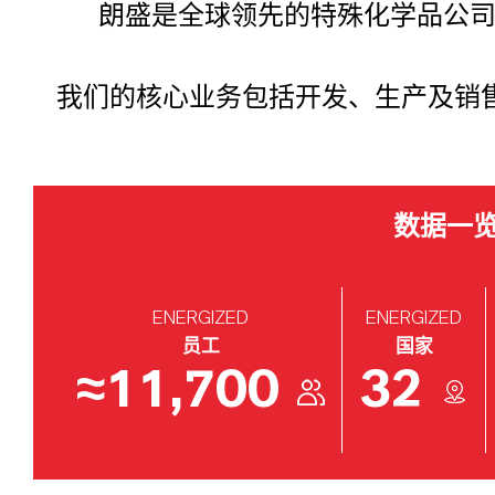
朗盛是全球领先的特殊化学品公司之
我们的核心业务包括开发、生产及销售
数据一
ENERGIZED
ENERGIZED
员工
国家
≈
11,700
32