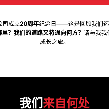
公司成立
20周年
纪念日——这是回顾我们迄
哪里？我们的道路又将通向何方？
请与我我
成长之旅。
我们
来自何处