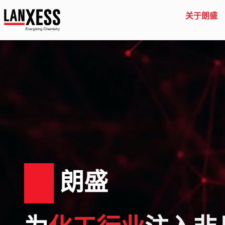
关于朗盛
朗盛