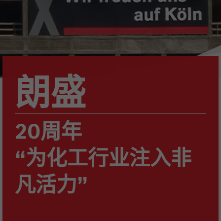
朗盛
20周年
“为化工行业注入非
凡活力”