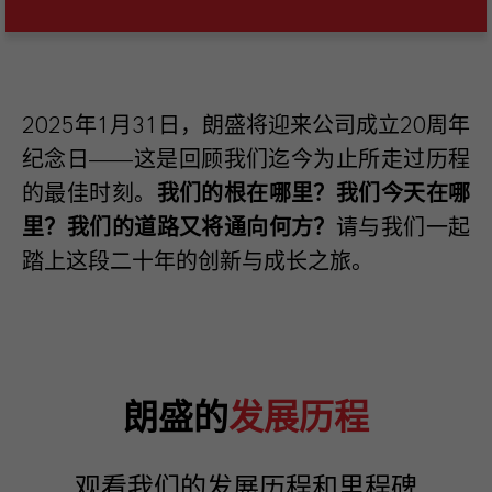
2025
年
1
月
31
日，朗盛将迎来公司成立
20
周年
纪念日——这是回顾我们迄今为止所走过历程
的最佳时刻。
我们的根在哪里？我们今天在哪
里？我们的道路又将通向何方？
请与我们一起
踏上这段二十年的创新与成长之旅。
朗盛的
发展历程
观看我们的发展历程和里程碑