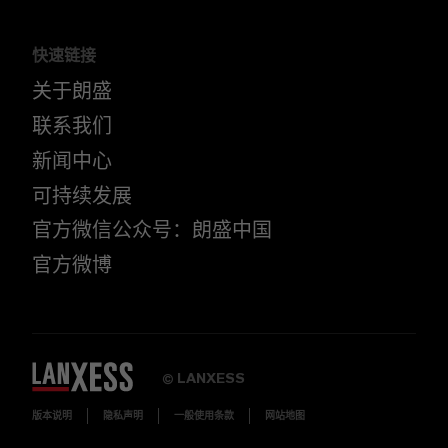
快速链接
关于朗盛
联系我们
新闻中心
2004年9月30日
可持续发展
朗盛德国有限责任公司进行商业注
官方微信公众号：朗盛中国
册
官方微博
这标志着朗盛公司在其发展史上迈出了
重要的一步，即从拜耳正式分拆。
LANXESS
©
版本说明
隐私声明
一般使用条款
网站地图