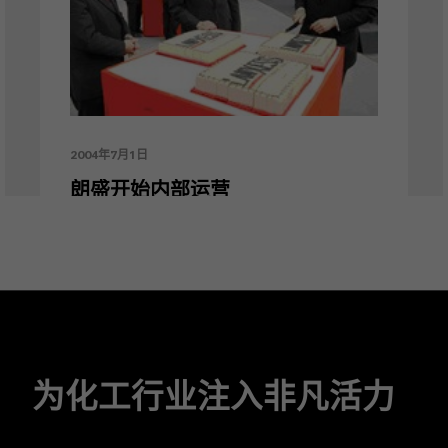
2004年7月1日
朗盛开始内部运营
朗盛开始基本独立运营。贺德满（Axel
C. Heitmann）担任朗盛集团管理董事
会主席。
为化工行业注入非凡活力