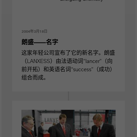
2004年3月18日
朗盛——名字
这家年轻公司宣布了它的新名字。朗盛
（LANXESS）由法语动词“lancer”（向
前开拓）和英语名词“success”（成功）
组合而成。