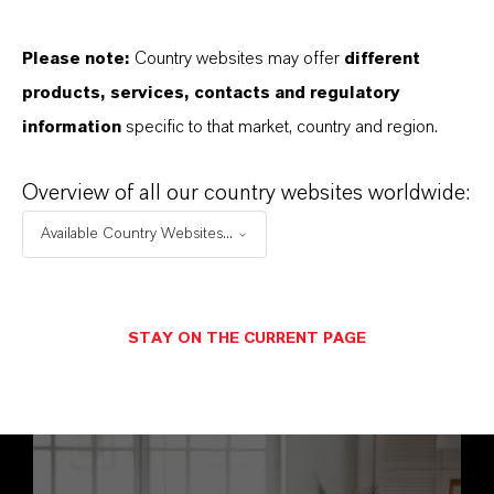
为不断变化的世界提供创新的健康解决方案
Please note:
Country websites may offer
different
气候变化和全球化带来了新的健康挑战。朗
products, services, contacts and regulatory
盛为改善卫生和健康保护提供解决方案，包
information
specific to that market, country and region.
括防腐剂、消毒剂和蚊虫驱避剂。我们的产
Overview of all our country websites worldwide:
品能够抵御病原体，并为制药行业提供支
持，确保在瞬息万变的世界中保障安全与健
Available Country Websites...
康。
了解更多
STAY ON THE CURRENT PAGE