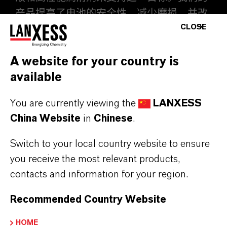
产品提高了电池的安全性，减少磨损，并改
CLOSE
善汽车、航空航天、铁路和船舶行业的效
率。朗盛致力于可持续发展，计划到2040年
A website for your country is
实现气候中立。
available
了解更多
You are currently viewing the
LANXESS
China Website
in
Chinese
.
Switch to your local country website to ensure
you receive the most relevant products,
contacts and information for your region.
Recommended Country Website
HOME