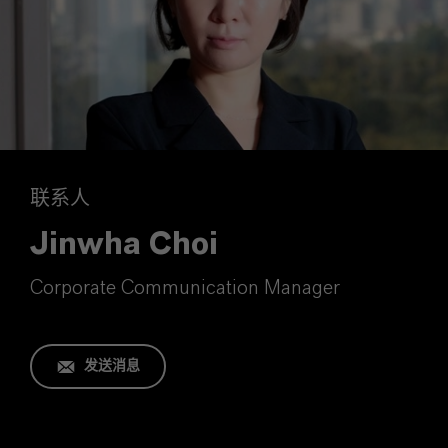
联系人
Jinwha Choi
Corporate Communication Manager
发送消息