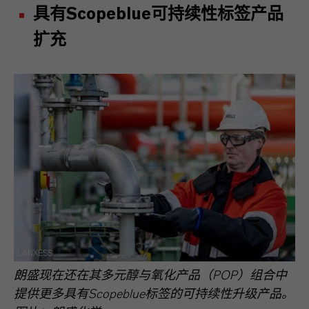
具有
Scopeblue
可持续性标签产品
扩充
LANXESS
朗盛现在还在其多元醇与氧化产品（POP）组合中
提供更多具有Scopeblue标签的可持续性升级产品。