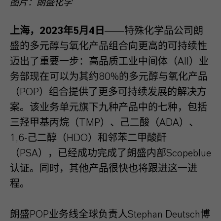
图片：朗盛化学
上海，2023年5月4日
——特殊化学品公司朗
盛的多元醇与氧化产品组合向更高的可持续性
迈出了重要一步：高品质工业中间体（AII）业
务部现在可以为其约80%的多元醇与氧化产品
（POP）组合提供了更多可持续发展的解决方
案。该业务单元旗下九种产品中的七种，包括
三羟甲基丙烷（TMP）、己二酸（ADA）、
1,6-己二醇（HDO）和邻苯二甲酸酐
（PSA），已经成功完成了朗盛内部Scopeblue
认证。同时，其他产品很快也将跟进这一进
程。
朗盛POP业务线全球负责人Stephan Deutsch博