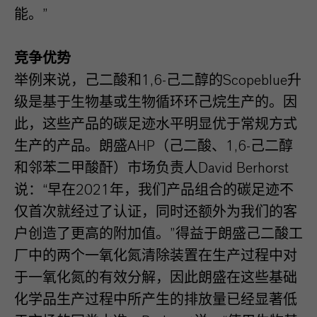
能。”
竞争优势
举例来说，己二酸和1,6-己二醇的Scopeblue升
级是基于生物基或生物循环环己烷生产的。因
此，这些产品的碳足迹水平明显优于常规方式
生产的产品。朗盛AHP（己二酸、1,6-己二醇
和邻苯二甲酸酐）市场负责人David Berhorst
说：“早在2021年，我们产品组合的碳足迹不
仅首次就经过了认证，同时还额外为我们的客
户创造了更高的附加值。”得益于朗盛己二酸工
厂中的两个一氧化氮清除装置在生产过程中对
于一氧化氮的有效分解，因此朗盛在这些基础
化学品生产过程中所产生的排放量已经显著低