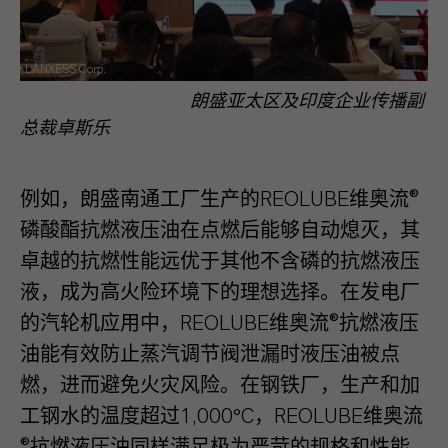
LANXESS Corp.
朗盛亚太区及印度企业传播副
总裁卓斯乐
例如，朗盛南通工厂生产的REOLUBE维奥流®
磷酸酯抗燃液压油在点燃后能够自动熄灭，其
卓越的抗燃性能远优于其他不含磷的抗燃液压
液，成为高火险环境下的理想选择。在发电厂
的汽轮机应用中，REOLUBE维奥流®抗燃液压
油能有效防止蒸汽调节阀泄漏时液压油被点
燃，进而避免火灾风险。在钢铁厂，生产和加
工钢水的温度超过1,000°C，REOLUBE维奥流