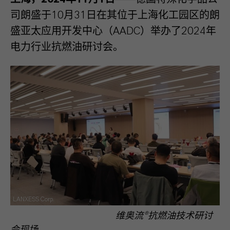
司朗盛于10月31日在其位于上海化工园区的朗
盛亚太应用开发中心（AADC）举办了2024年
电力行业抗燃油研讨会。
LANXESS Corp.
维奥流®抗燃油技术研讨