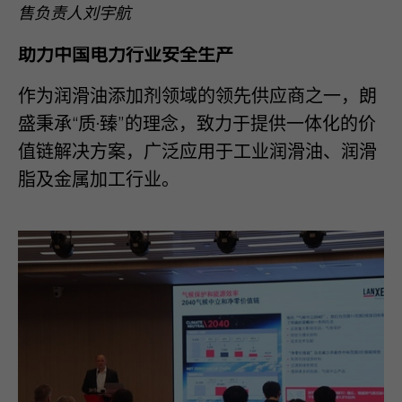
售负责人刘宇航
助力中国
电力行业
安全生产
作为润滑油添加剂领域的领先供应商之一，朗
盛秉承
“
质
·
臻
”
的理念，致力于提供一体化的价
值链解决方案，广泛应用于工业润滑油、润滑
脂及金属加工行业。