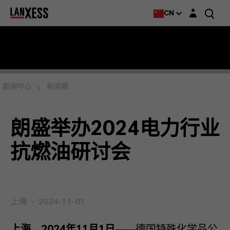
Login layer
CN
新闻中心
新闻稿
朗盛举办2024电力行业
抗燃油研讨会
上海
2024-11-01
上海，2024年11月1日
——德国特殊化学品公