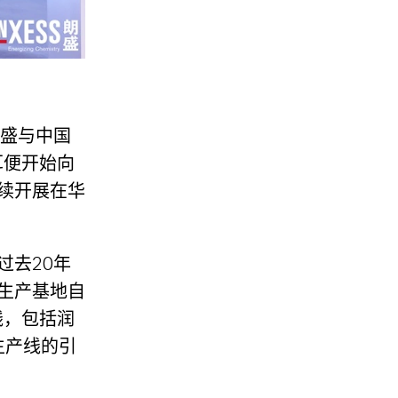
朗盛与中国
耳便开始向
续开展在华
过去20年
生产基地自
线，包括润
生产线的引