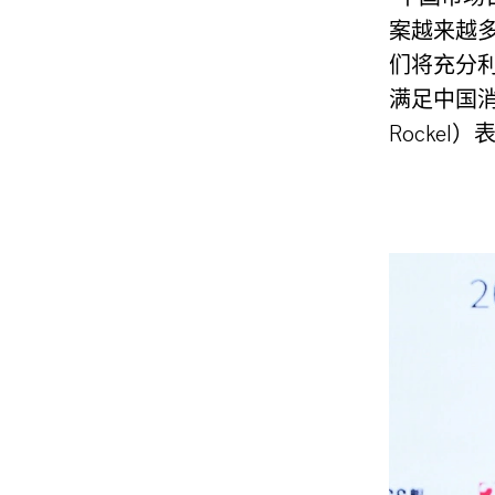
案越来越
们将充分
满足中国消
Rockel）