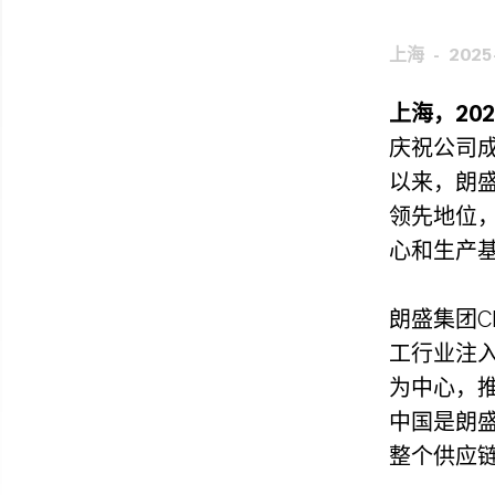
上海
2025
上海，202
庆祝公司成
以来，朗
领先地位
心和生产
朗盛集团CE
工行业注
为中心，
中国是朗
整个供应