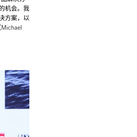
的机会。我
决方案，以
chael