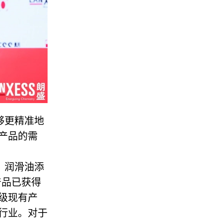
够更精准地
产品的需
，润滑油添
产品已获得
级现有产
行业。对于