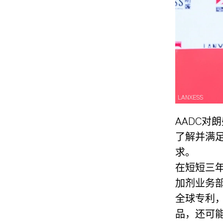
LANXESS
AADC对
了解并满
求。
在短短三年
加剂业务部
全球专利
品，还可