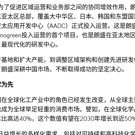
，为了促进区域运营和业务部之间的协同增效作用，
亚太区总部，覆盖大中华区、日本、韩国和东盟国家
太应用开发中心（AADC）正式投入运营。这是朗
nnogreen投入运营的首个项目，也是朗盛在亚太地
、最现代化的研发中心。
产基地和扩大产能，到调整区域架构和创建先进研发
了朗盛深耕中国市场、不断取得成功的坚定决心。
求为先
国在全球化工产业中的角色已经发生改变，从全球主
也成为全球举足轻重的消费市场。譬如，在全球化学
比高达40%，这个数值有望在2030年增长到近50
场日益增长的多样化需求，包括对可持续和高科技化