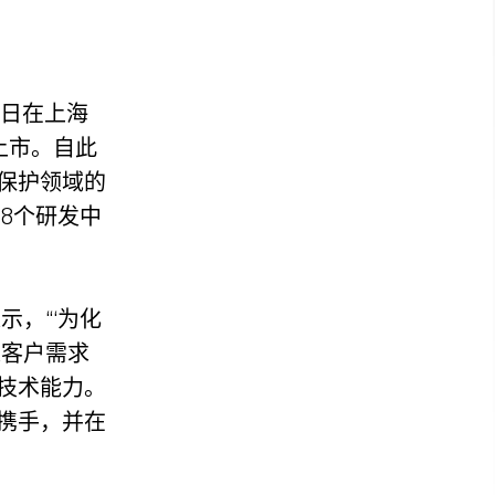
8日在上海
上市。自此
保护领域的
8个研发中
表示，“‘为化
以客户需求
技术能力。
携手，并在