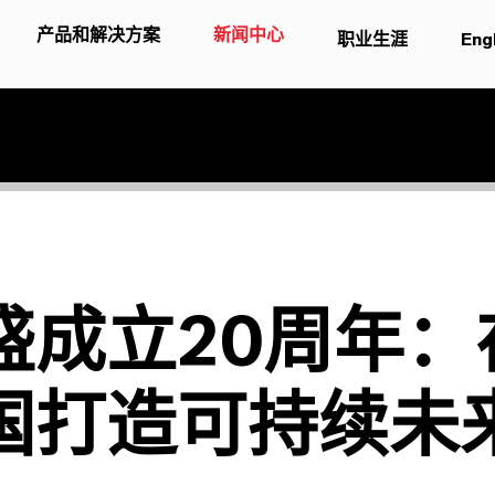
产品和解决方案
新闻中心
职业生涯
Eng
盛成立20周年：
国打造可持续未