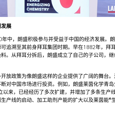
频发展
20年中，朗盛积极参与并受益于中国的经济发展。
可追溯至其前身拜耳集团时期。早在1882年，拜
染料。从拜耳分拆后，朗盛成立了自己的子公司，继
外开放政策为像朗盛这样的企业提供了广阔的舞台。
不断对中国市场进行投资。例如，朗盛莱茵化学青岛
成立以来，已经经历了多次扩建，并增加了多条生产
剂生产线的启动、加工助剂产能的扩大以及莱茵能®