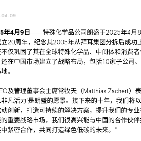
-04-09
5年4月9日
——特殊化学品公司朗盛于2025年4月
立20周年，纪念其2005年从拜耳集团分拆后成功
盛不仅巩固了其在全球特殊化学品、中间体和消费者
，还在中国市场建立了战略布局，包括10家子公司、
基地。
O及管理董事会主席常牧天（Matthias Zachert）
入非凡活力’是朗盛的愿景。接下来的十年，我们将
推动创新，打造可持续的解决方案，提升我们的专业
盛的重要战略市场，我们很高兴能与中国的合作伙伴
链中紧密合作，共同打造绿色低碳的未来。”