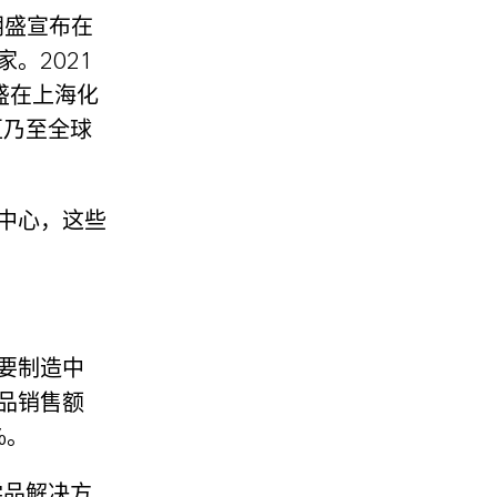
朗盛宣布在
。2021
盛在上海化
区乃至全球
中心，这些
要制造中
品销售额
%。
学品解决方