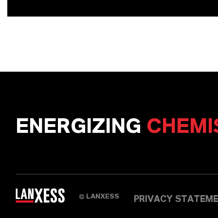
ENERGIZING
CHEMI
LANXESS
©
PRIVACY STATEM