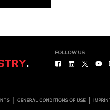
FOLLOW US
STRY
.
ENTS
GENERAL CONDITIONS OF USE
IMPRIN