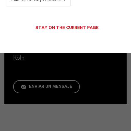
Available Country Websites...
STAY ON THE CURRENT PAGE
Contacto comercial
Patrick Wikenhauser
Köln
ENVIAR UN MENSAJE