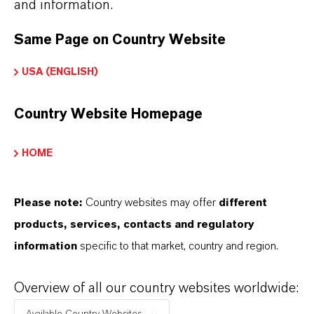
and information.
SELECCIONA EL IDIOMA
Same Page on Country Website
USA (ENGLISH)
Country Website Homepage
HOME
Please note:
Country websites may offer
different
products, services, contacts and regulatory
information
specific to that market, country and region.
Overview of all our country websites worldwide: