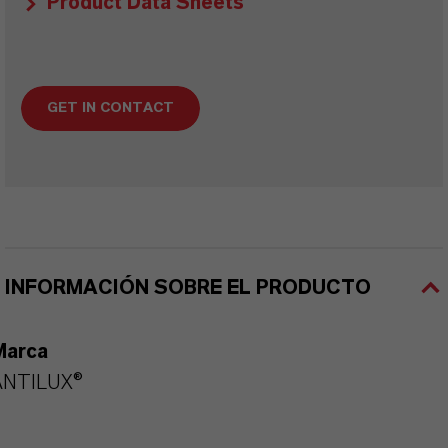
Product Data Sheets
GET IN CONTACT
INFORMACIÓN SOBRE EL PRODUCTO
Marca
ANTILUX®