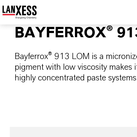
BAYFERROX® 91
Bayferrox® 913 LOM is a micronize
pigment with low viscosity makes it
highly concentrated paste systems