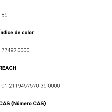
89
Índice de color
77492.0000
REACH
01-2119457570-39-0000
CAS (Número CAS)