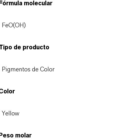
Fórmula molecular
FeO(OH)
Tipo de producto
Pigmentos de Color
Color
Yellow
Peso molar