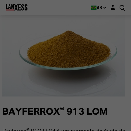
Login layer
BR
BAYFERROX® 913 LOM