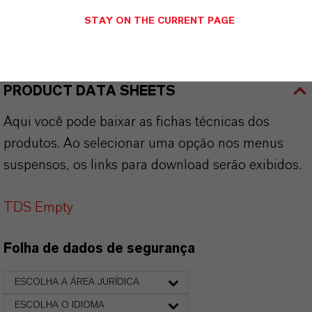
STAY ON THE CURRENT PAGE
APLICATIVOS DE PRODUTOS
PRODUCT DATA SHEETS
Aqui você pode baixar as fichas técnicas dos
produtos. Ao selecionar uma opção nos menus
suspensos, os links para download serão exibidos.
TDS Empty
Folha de dados de segurança
ESCOLHA A ÁREA JURÍDICA
ESCOLHA O IDIOMA