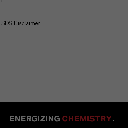
SDS Disclaimer
ENERGIZING
CHEMISTRY
.