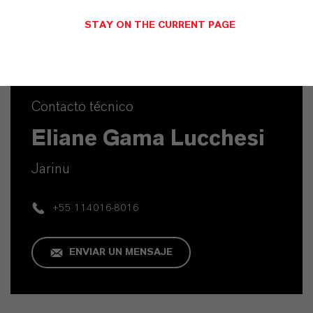
STAY ON THE CURRENT PAGE
Contacto técnico
Eliane Gama Lucchesi
Jarinu
+55 114016-8016
ENVIAR UN MENSAJE