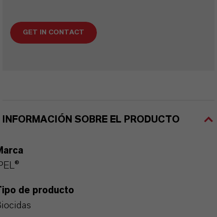
GET IN CONTACT
INFORMACIÓN SOBRE EL PRODUCTO
Marca
PEL®
Tipo de producto
iocidas