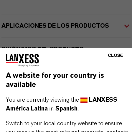
APLICACIONES DE LOS PRODUCTOS
SINÓNIMOS DEL PRODUCTO
CLOSE
A website for your country is
available
You are currently viewing the
LANXESS
Contacto comercial
América Latina
in
Spanish
.
Nilva Teresa Goncalves
Switch to your local country website to ensure
Jarinu