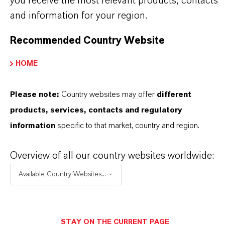
you receive the most relevant products, contacts
and information for your region.
+55 114016-8002
Recommended Country Website
ENVIAR UN MENSAJE
HOME
Please note:
Country websites may offer
different
products, services, contacts and regulatory
information
specific to that market, country and region.
Overview of all our country websites worldwide:
Available Country Websites...
STAY ON THE CURRENT PAGE