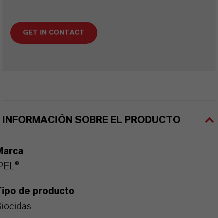
GET IN CONTACT
INFORMACIÓN SOBRE EL PRODUCTO
Marca
PEL®
Tipo de producto
iocidas