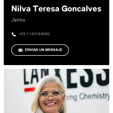
Nilva Teresa Goncalves
Jarinu
+55 114016-8002
ENVIAR UN MENSAJE