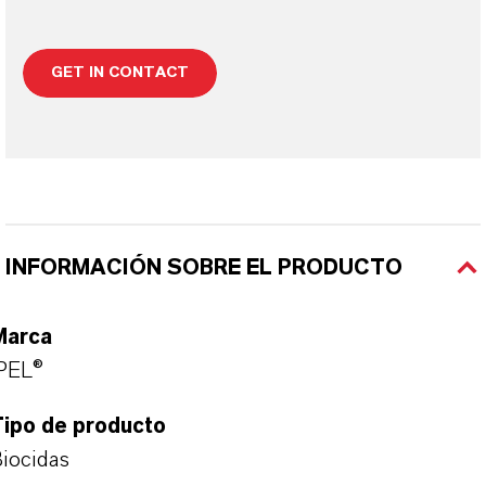
GET IN CONTACT
INFORMACIÓN SOBRE EL PRODUCTO
Marca
PEL®
Tipo de producto
iocidas