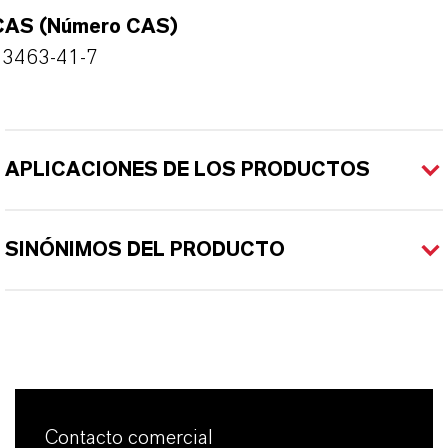
CAS (Número CAS)
13463-41-7
APLICACIONES DE LOS PRODUCTOS
SINÓNIMOS DEL PRODUCTO
Contacto comercial