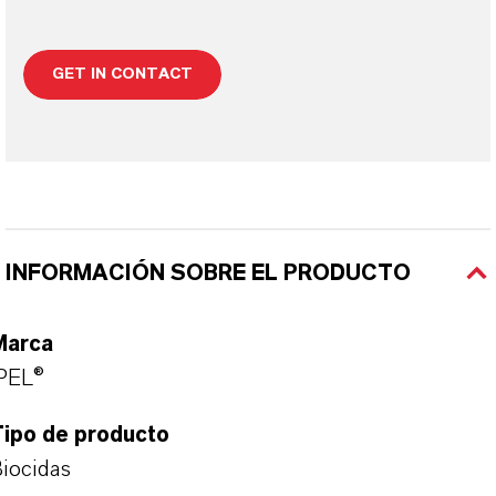
GET IN CONTACT
INFORMACIÓN SOBRE EL PRODUCTO
Marca
PEL®
Tipo de producto
iocidas