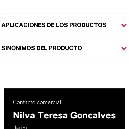
APLICACIONES DE LOS PRODUCTOS
SINÓNIMOS DEL PRODUCTO
Contacto comercial
Nilva Teresa Goncalves
Jarinu