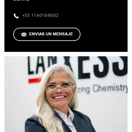
+55 114016-8002
ENVIAR UN MENSAJE