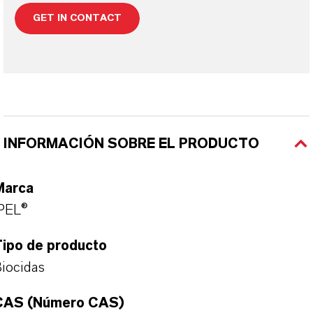
GET IN CONTACT
INFORMACIÓN SOBRE EL PRODUCTO
Marca
PEL®
Tipo de producto
iocidas
CAS (Número CAS)