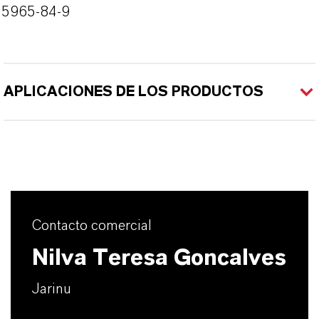
55965-84-9
APLICACIONES DE LOS PRODUCTOS
Contacto comercial
Nilva Teresa Goncalves
Jarinu