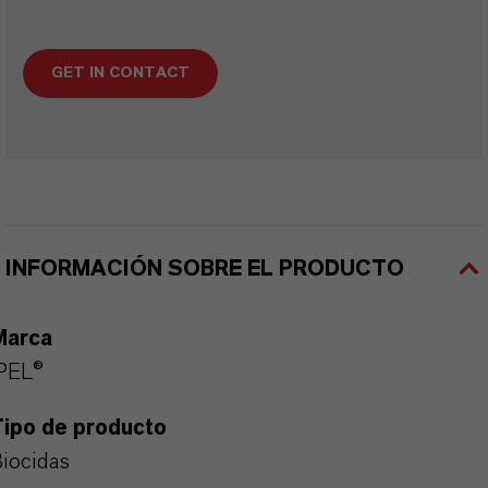
GET IN CONTACT
INFORMACIÓN SOBRE EL PRODUCTO
Marca
PEL®
Tipo de producto
iocidas