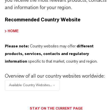
you receive the most relevant products, contacts
and information for your region.
+55 114016-8002
Recommended Country Website
ENVIAR UN MENSAJE
HOME
Please note:
Country websites may offer
different
products, services, contacts and regulatory
information
specific to that market, country and region.
Overview of all our country websites worldwide:
Available Country Websites...
STAY ON THE CURRENT PAGE