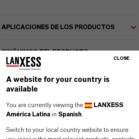
APLICACIONES DE LOS PRODUCTOS
SINÓNIMOS DEL PRODUCTO
CLOSE
A website for your country is
available
You are currently viewing the
LANXESS
Contacto comercial
América Latina
in
Spanish
.
Nilva Teresa Goncalves
Switch to your local country website to ensure
Jarinu