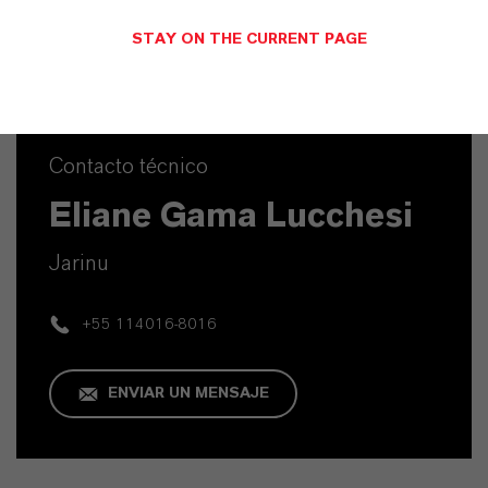
STAY ON THE CURRENT PAGE
Contacto técnico
Eliane Gama Lucchesi
Jarinu
+55 114016-8016
ENVIAR UN MENSAJE