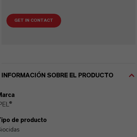
GET IN CONTACT
INFORMACIÓN SOBRE EL PRODUCTO
Marca
PEL®
Tipo de producto
iocidas