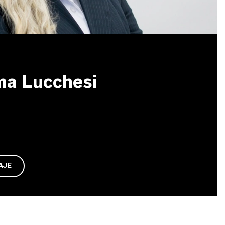
ma Lucchesi
AJE