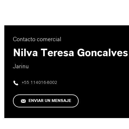
Contacto comercial
Nilva Teresa Goncalves
Jarinu
+55 114016-8002
ENVIAR UN MENSAJE