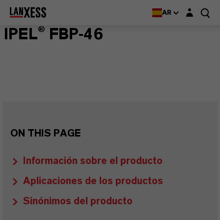
Login layer
AR
IPEL® FBP-46
ON THIS PAGE
Información sobre el producto
Aplicaciones de los productos
Sinónimos del producto