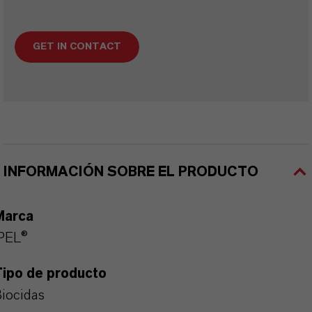
GET IN CONTACT
INFORMACIÓN SOBRE EL PRODUCTO
Marca
PEL®
Tipo de producto
iocidas