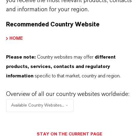
you receive the most relevant products, contacts
and information for your region.
+55 114016-8002
Recommended Country Website
ENVIAR UN MENSAJE
HOME
Please note:
Country websites may offer
different
products, services, contacts and regulatory
information
specific to that market, country and region.
Overview of all our country websites worldwide:
Available Country Websites...
STAY ON THE CURRENT PAGE