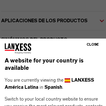
APLICACIONES DE LOS PRODUCTOS
SINÓNIMOS DEL PRODUCTO
CLOSE
A website for your country is
available
You are currently viewing the
LANXESS
Contacto comercial
América Latina
in
Spanish
.
Nilva Teresa Goncalves
Switch to your local country website to ensure
Jarinu