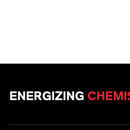
ENERGIZING
CHEMI