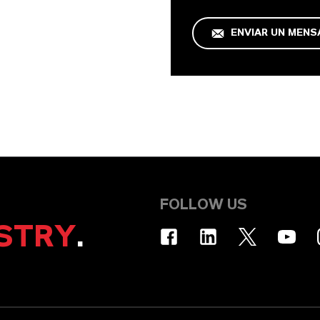
ENVIAR UN MENS
FOLLOW US
STRY
.