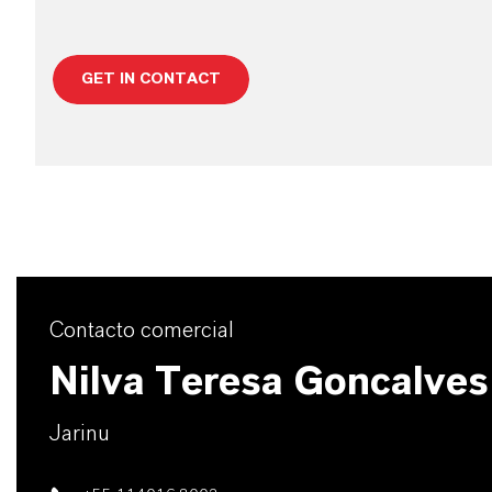
GET IN CONTACT
Contacto comercial
Nilva Teresa Goncalves
Jarinu