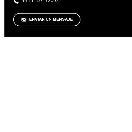
+55 114016-8002
ENVIAR UN MENSAJE