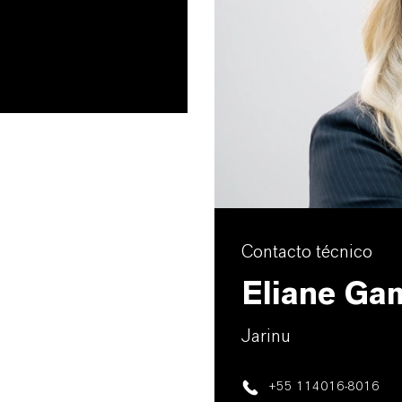
Contacto técnico
Eliane Ga
Jarinu
+55 114016-8016