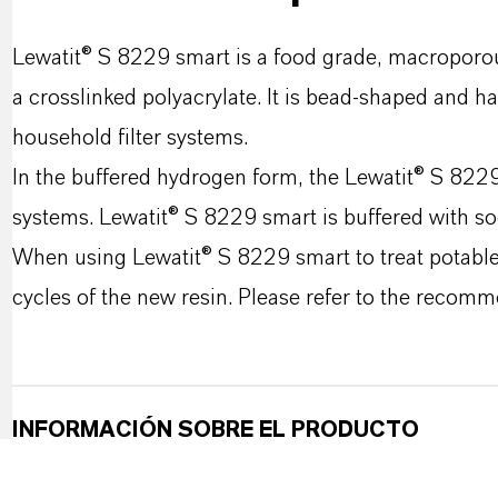
Lewatit® S 8229 smart is a food grade, macroporou
a crosslinked polyacrylate. It is bead-shaped and has
household filter systems.
In the buffered hydrogen form, the Lewatit® S 8229 
systems. Lewatit® S 8229 smart is buffered with s
When using Lewatit® S 8229 smart to treat potable w
cycles of the new resin. Please refer to the recomm
INFORMACIÓN SOBRE EL PRODUCTO