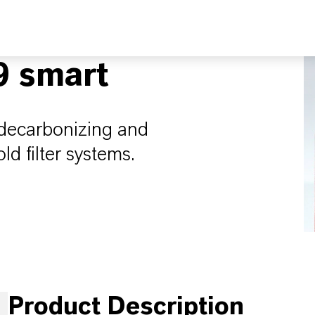
 smart
 decarbonizing and
d filter systems.
Product Description