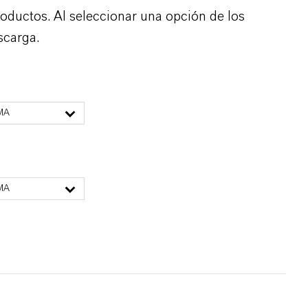
roductos. Al seleccionar una opción de los
scarga.
MA
MA