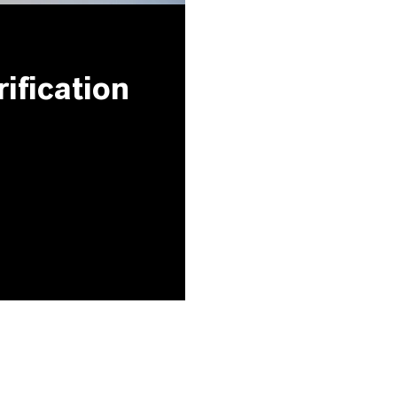
ification