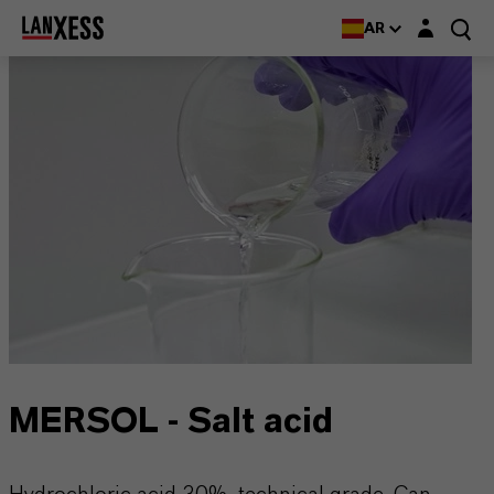
Login layer
AR
MERSOL - Salt acid