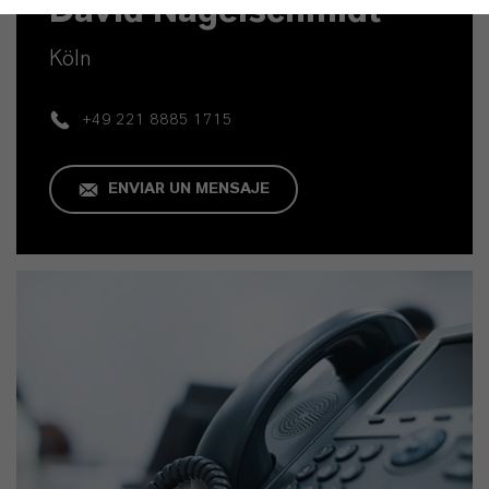
David Nagelschmidt
Köln
+49 221 8885 1715
ENVIAR UN MENSAJE